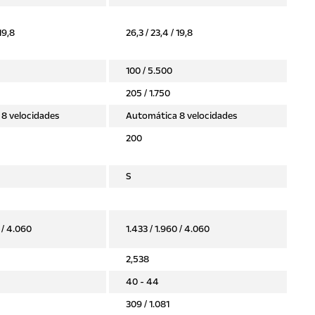
 19,8
26,3 / 23,4 / 19,8
100 / 5.500
205 / 1.750
8 velocidades
Automática 8 velocidades
200
S
 / 4.060
1.433 / 1.960 / 4.060
2,538
40 - 44
309 / 1.081