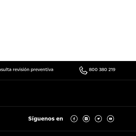
sulta revisión preventiva
800 380 219
Síguenos en