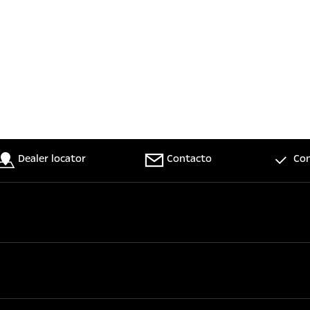
Dealer locator
Contacto
Con