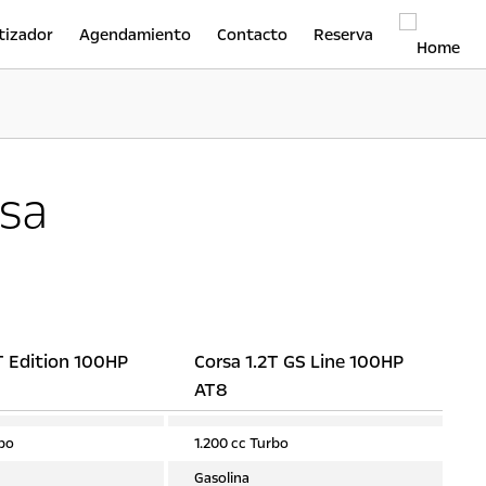
tizador
Agendamiento
Contacto
Reserva
rsa
T Edition 100HP
Corsa 1.2T GS Line 100HP
AT8
rbo
1.200 cc Turbo
Gasolina