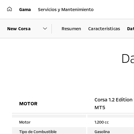
Gama
Servicios y Mantenimiento
New Corsa
Resumen
Características
Da
Da
Corsa 1.2 Editio
MOTOR
MT5
Motor
1.200 cc
Tipo de Combustible
Gasolina