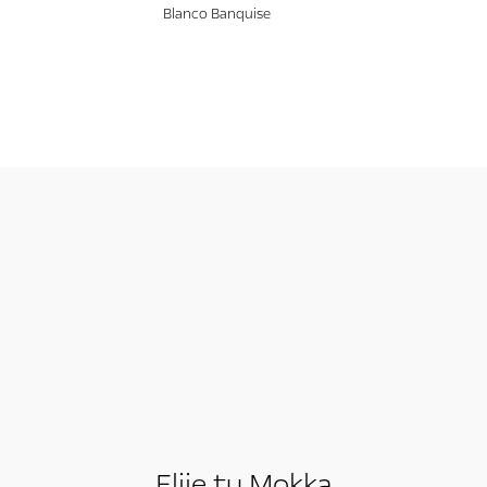
Blanco Banquise
Elije tu Mokka