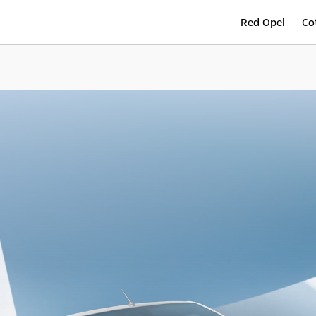
Red Opel
Co