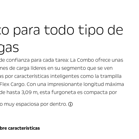
o para todo tipo de
gas
 de confianza para cada tarea: La Combo ofrece unas
nes de carga líderes en su segmento que se ven
s por características inteligentes como la trampilla
 Flex Cargo. Con una impresionante longitud máxima
 de hasta 3,09 m, esta furgoneta es compacta por
ro muy espaciosa por dentro.
Las dimensiones pueden variar
bre características