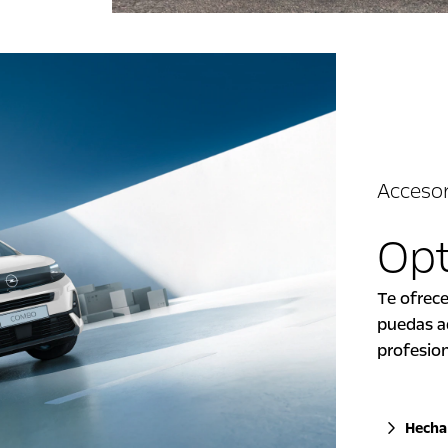
Accesor
Opt
Te ofrec
puedas a
profesio
Hecha