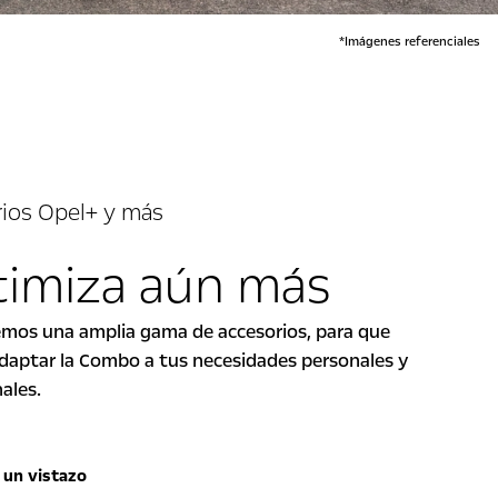
*Imágenes referenciales
ios Opel+ y más
imiza aún más
emos una amplia gama de accesorios, para que
daptar la Combo a tus necesidades personales y
nales.
 un vistazo