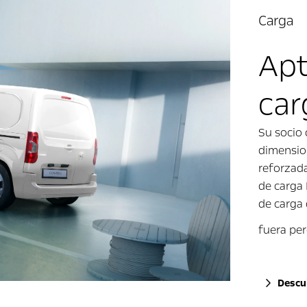
Carga
Apt
car
Su socio
dimensio
reforzada
de carga
de carga
fuera pe
Descu