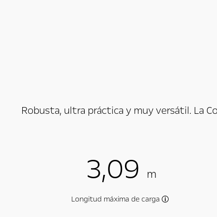
Robusta, ultra práctica y muy versátil. La C
3,09
m
Longitud máxima de carga
En función de la