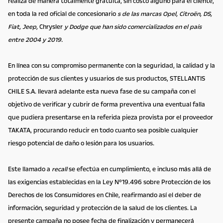
realiza de manera totalmente gratuita, sin costo alguno para el cliente,
en toda la red oficial de concesionario
s de las marcas Opel, Citroën, DS,
Fiat, Jeep,
Chrysler
y Dodge que han sido comercializados en el país
entre 2004 y 2019.
En línea con su compromiso permanente con la seguridad, la calidad y la
protección de sus clientes y usuarios de sus productos, STELLANTIS
CHILE S.A. llevará adelante esta nueva fase de su campaña con el
objetivo de verificar y cubrir de forma preventiva una eventual falla
que pudiera presentarse en la referida pieza provista por el proveedor
TAKATA, procurando reducir en todo cuanto sea posible cualquier
riesgo potencial de daño o lesión para los usuarios.
Este llamado a
recall
se efectúa en cumplimiento, e incluso más allá de
las exigencias establecidas en la Ley Nº19.496 sobre Protección de los
Derechos de los Consumidores en Chile, reafirmando así el deber de
información, seguridad y protección de la salud de los clientes. La
presente campaña no posee fecha de finalización y permanecerá