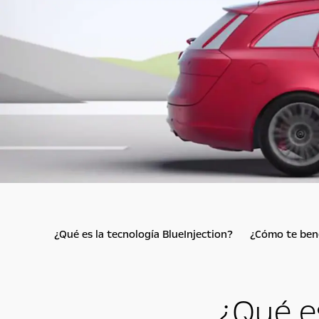
¿Qué es la tecnología BlueInjection?
¿Cómo te bene
¿Qué es