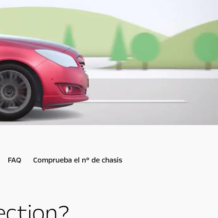
FAQ
Comprueba el nº de chasis
jection?