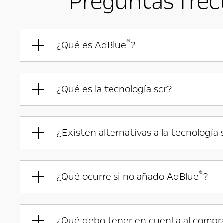
Preguntas frec
®
¿Qué es AdBlue
?
¿Qué es la tecnología scr?
¿Existen alternativas a la tecnología 
®
¿Qué ocurre si no añado AdBlue
?
¿Qué debo tener en cuenta al compr