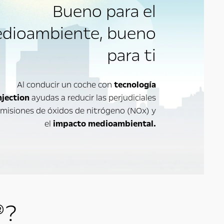
Bueno para el
dioambiente, bueno
para ti
Al conducir un coche con
tecnología
njection
ayudas a reducir las perjudiciales
misiones de óxidos de nitrógeno (NOx) y
el
impacto medioambiental.
®?