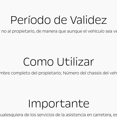
Período de Validez
y no al propietario, de manera que aunque el vehículo sea v
Como Utilizar
mbre completo del propietario; Número del chassis del veh
Importante
r cualesquiera de los servicios de la asistencia en carreter