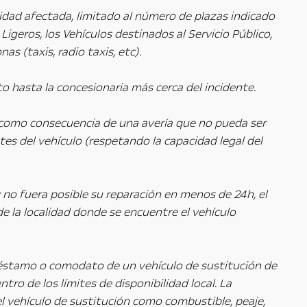
nidad afectada, limitado al número de plazas indicado
Ligeros, los Vehículos destinados al Servicio Público,
s (taxis, radio taxis, etc).
to hasta la concesionaria más cerca del incidente.
o, como consecuencia de una avería que no pueda ser
ntes del vehículo (respetando la capacidad legal del
y no fuera posible su reparación en menos de 24h, el
e la localidad donde se encuentre el vehículo
 préstamo o comodato de un vehículo de sustitución de
tro de los límites de disponibilidad local. La
el vehículo de sustitución como combustible, peaje,