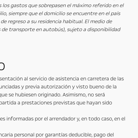
s los gastos que sobrepasen el máximo referido en el
io, siempre que el domicilio se encuentre en el país
 de regreso a su residencia habitual. El medio de
s de transporte en autobús), sujeto a disponibilidad
o
ntación al servicio de asistencia en carretera de las
unciadas y previa autorización y visto bueno de la
 que se hubiesen originado. Asimismo, no será
artida a prestaciones previstas que hayan sido
es informadas por el arrendador y, en todo caso, en el
caria personal por garantías deducible, pago del