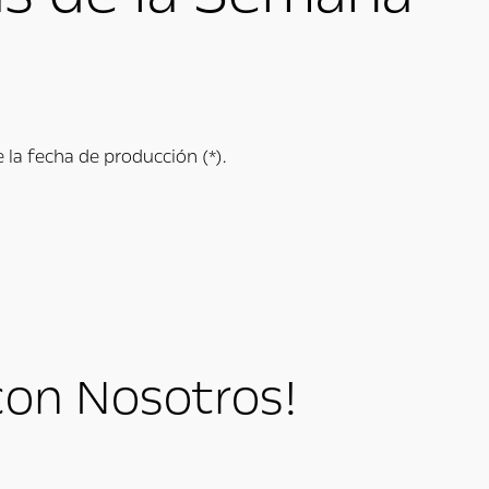
 la fecha de producción (*).
con Nosotros!