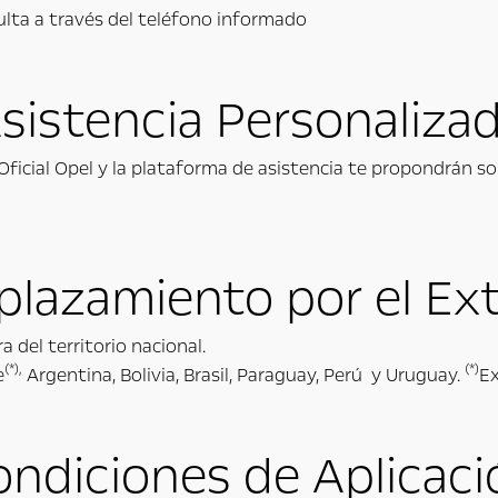
sulta a través del teléfono informado
sistencia Personaliza
Oficial Opel y la plataforma de asistencia te propondrán s
plazamiento por el Ext
del territorio nacional.
(*),
(*)
e
Argentina, Bolivia, Brasil, Paraguay, Perú y Uruguay.
Ex
ondiciones de Aplicaci