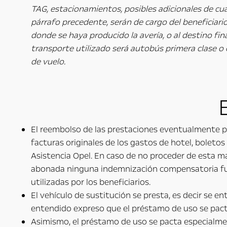
TAG, estacionamientos, posibles adicionales de cua
párrafo precedente, serán de cargo del beneficiari
donde se haya producido la avería, o al destino fin
transporte utilizado será autobús primera clase o 
de vuelo.
El reembolso de las prestaciones eventualmente pag
facturas originales de los gastos de hotel, boletos
Asistencia Opel. En caso de no proceder de esta ma
abonada ninguna indemnización compensatoria fuer
utilizadas por los beneficiarios.
El vehículo de sustitución se presta, es decir se 
entendido expreso que el préstamo de uso se pacta
Asimismo, el préstamo de uso se pacta especialmen