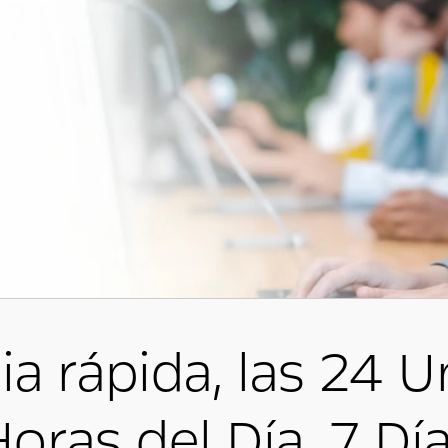
ia rápida, las 24 U
Horas del Día, 7 D