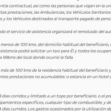
antía contractual, así como las personas que viajan en la u
tas prestaciones, las Ambulancias, los Vehículos Sanitarios 
s y los Vehículos destinados al transporte pagado de persona
do el servicio de asistencia organizará el remolcado del au
 menos de 100 kms. del domicilio habitual del beneficiari
asistencia podrá solicitar un taxi para Él y todos los ocupa
a 99kms del local donde ocurrió la falla.
 más de 100 kms de la residencia habitual del beneficiario 
entes prestaciones no acumulables: o estancia en un hotel d
3 días corridos y limitado a un tope por beneficiario. o el
ipamientos específicos, cualquier tipo de combustible, y den
 días curridos. Los gastos ocasionados por la utilización d