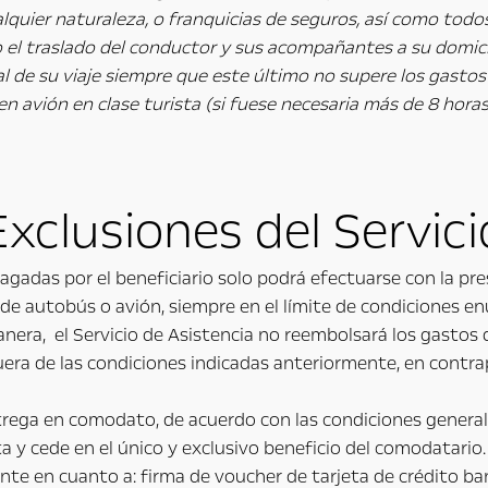
lquier naturaleza, o franquicias de seguros, así como todo
o el traslado del conductor y sus acompañantes a su domicil
al de su viaje siempre que este último no supere los gastos
en avión en clase turista (si fuese necesaria más de 8 hora
Exclusiones del Servici
adas por el beneficiario solo podrá efectuarse con la prese
 de autobús o avión, siempre en el límite de condiciones en
nera, el Servicio de Asistencia no reembolsará los gastos
a de las condiciones indicadas anteriormente, en contrap
entrega en comodato, de acuerdo con las condiciones general
 y cede en el único y exclusivo beneficio del comodatario.
te en cuanto a: firma de voucher de tarjeta de crédito ban