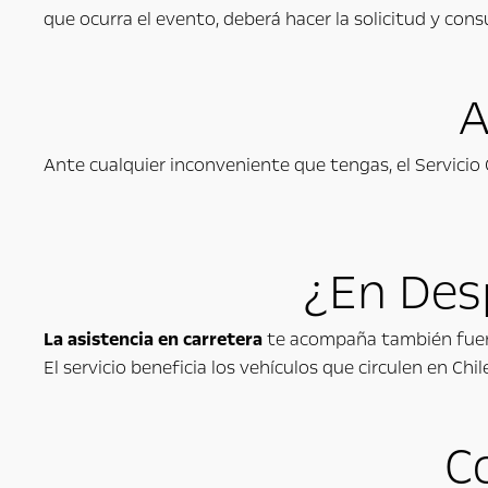
que ocurra el evento, deberá hacer la solicitud y con
A
Ante cualquier inconveniente que tengas, el Servicio 
¿En Des
La asistencia en carretera
te acompaña también fuera 
El servicio beneficia los vehículos que circulen en Chil
C