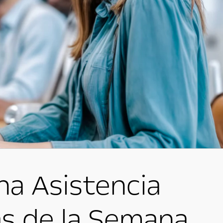
na Asistencia
ías de la Semana