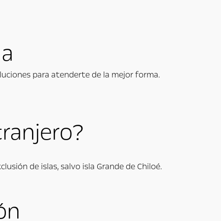
da
oluciones para atenderte de la mejor forma.
ranjero?
clusión de islas, salvo isla Grande de Chiloé.
ón