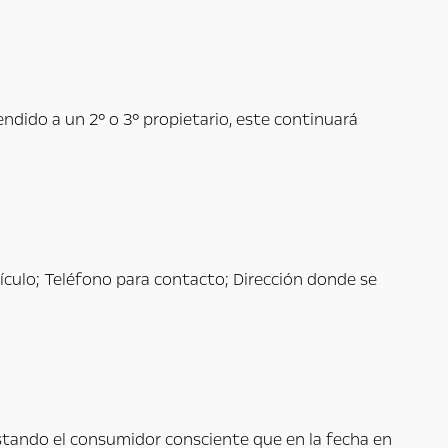
endido a un 2° o 3° propietario, este continuará
ículo; Teléfono para contacto; Dirección donde se
a, estando el consumidor consciente que en la fecha en