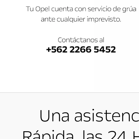
Una asistenc
Rápida, las 24 