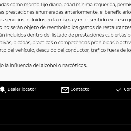
das como monto fijo diario, edad mínima requerida, permis
las prestaciones enumeradas anteriormente, el beneficiario
 los servicios incluidos en la misma y en el sentido expreso
o no serán objeto de reembolso los gastos de restaurantes
 incluidos dentro del listado de prestaciones cubiertas po
tivas, picadas, prácticas o competencias prohibidas o activ
o del vehículo, descuido del conductor, trafico fuera de lo
 la influencia del alcohol o narcóticos.
Dealer locator
Contacto
Con