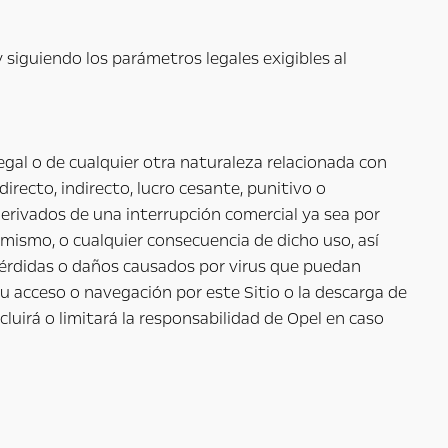
 y siguiendo los parámetros legales exigibles al
egal o de cualquier otra naturaleza relacionada con
irecto, indirecto, lucro cesante, punitivo o
derivados de una interrupción comercial ya sea por
el mismo, o cualquier consecuencia de dicho uso, así
n, pérdidas o daños causados por virus que puedan
u acceso o navegación por este Sitio o la descarga de
cluirá o limitará la responsabilidad de Opel en caso