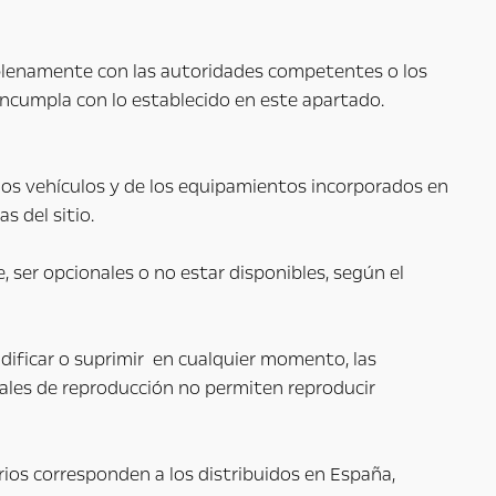
rá plenamente con las autoridades competentes o los
 incumpla con lo establecido en este apartado.
 los vehículos y de los equipamientos incorporados en
s del sitio.
 ser opcionales o no estar disponibles, según el
odificar o suprimir en cualquier momento, las
tuales de reproducción no permiten reproducir
ios corresponden a los distribuidos en España,