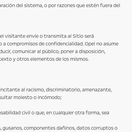
ración del sistema, o por razones que estén fuera del
l visitante envíe o transmita al Sitio será
eto a compromisos de confidencialidad. Opel no asume
ucir, comunicar al público, poner a disposición,
, texto y otros elementos de los mismos.
 incitante al racismo, discriminatorio, amenazante,
esultar molesto o incómodo;
bilidad civil o que, en cualquier otra forma, sea
nos, gusanos, componentes dañinos, datos corruptos o