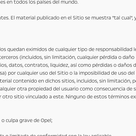
bles en todos los países del mundo.
es. El material publicado en el Sitio se muestra "tal cual",
dos quedan eximidos de cualquier tipo de responsabilidad l
rceros (incluidos, sin limitación, cualquier pérdida o daño d
ios, datos, contratos, liquidez, así como pérdidas o daños 
usa) por cualquier uso del Sitio o la imposibilidad de uso d
terial contenido en dichos sitios, incluidos, sin limitació
ualquier otra propiedad del usuario como consecuencia de s
r otro sitio vinculado a este. Ninguno de estos términos ex
 o culpa grave de Opel;