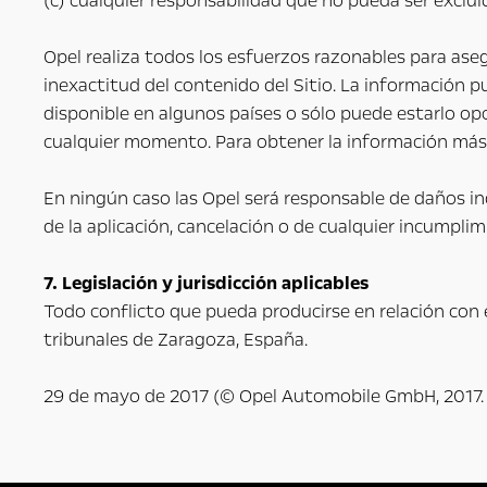
(c) cualquier responsabilidad que no pueda ser excluid
Opel realiza todos los esfuerzos razonables para aseg
inexactitud del contenido del Sitio. La información p
disponible en algunos países o sólo puede estarlo opc
cualquier momento. Para obtener la información más 
En ningún caso las Opel será responsable de daños in
de la aplicación, cancelación o de cualquier incumplim
7. Legislación y jurisdicción aplicables
Todo conflicto que pueda producirse en relación con e
tribunales de Zaragoza, España.
29 de mayo de 2017 (© Opel Automobile GmbH, 2017. 