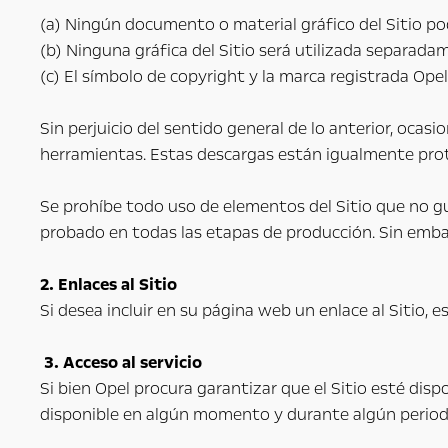
(a) Ningún documento o material gráfico del Sitio p
(b) Ninguna gráfica del Sitio será utilizada separad
(c) El símbolo de copyright y la marca registrada Ope
Sin perjuicio del sentido general de lo anterior, ocas
herramientas. Estas descargas están igualmente prot
Se prohíbe todo uso de elementos del Sitio que no g
probado en todas las etapas de producción. Sin emba
2. Enlaces al Sitio
Si desea incluir en su página web un enlace al Sitio, es
3. Acceso al servicio
Si bien Opel procura garantizar que el Sitio esté disp
disponible en algún momento y durante algún period