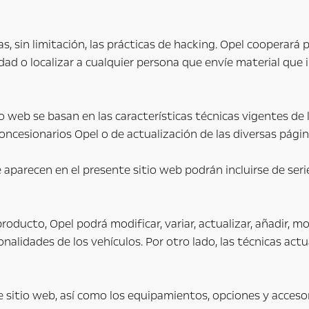
das, sin limitación, las prácticas de hacking. Opel coopera
idad o localizar a cualquier persona que envíe material que
io web se basan en las características técnicas vigentes de
ncesionarios Opel o de actualización de las diversas página
parecen en el presente sitio web podrán incluirse de serie,
roducto, Opel podrá modificar, variar, actualizar, añadir, m
onalidades de los vehículos. Por otro lado, las técnicas ac
 sitio web, así como los equipamientos, opciones y accesor