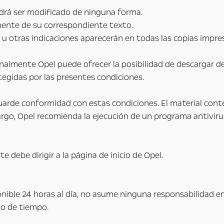
odrá ser modificado de ninguna forma.
amente de su correspondiente texto.
l u otras indicaciones aparecerán en todas las copias impre
ionalmente Opel puede ofrecer la posibilidad de descargar de
egidas por las presentes condiciones.
uarde conformidad con estas condiciones. El material cont
rgo, Opel recomienda la ejecución de un programa antivirus
te debe dirigir a la página de inicio de Opel.
onible 24 horas al día, no asume ninguna responsabilidad en
o de tiempo.