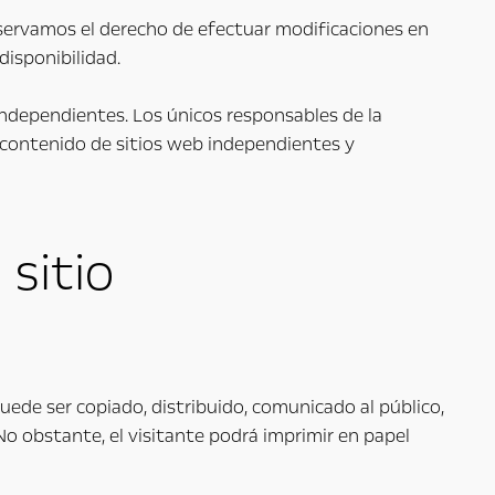
eservamos el derecho de efectuar modificaciones en
disponibilidad.
independientes. Los únicos responsables de la
l contenido de sitios web independientes y
 sitio
puede ser copiado, distribuido, comunicado al público,
 No obstante, el visitante podrá imprimir en papel