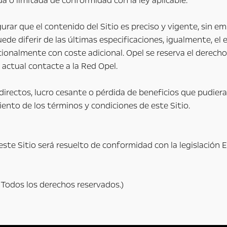
a o limitada de conformidad con la ley aplicable.
urar que el contenido del Sitio es preciso y vigente, sin e
uede diferir de las últimas especificaciones, igualmente, 
ionalmente con coste adicional. Opel se reserva el derecho
actual contacte a la Red Opel.
directos, lucro cesante o pérdida de beneficios que pudier
iento de los términos y condiciones de este Sitio.
ste Sitio será resuelto de conformidad con la legislación E
Todos los derechos reservados.)