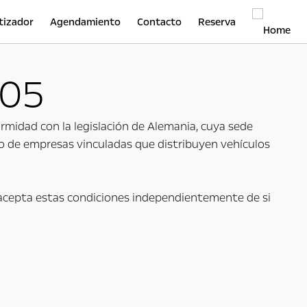
tizador
Agendamiento
Contacto
Reserva
.05
rmidad con la legislación de Alemania, cuya sede
o de empresas vinculadas que distribuyen vehículos
ed acepta estas condiciones independientemente de si