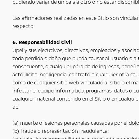
pudiendo variar de un país a otro o no estar disponi
Las afirmaciones realizadas en este Sitio son vinculant
respecto.
6. Responsabilidad Civil
Opel y sus ejecutivos, directivos, empleados y asocia
toda pérdida o daño que pueda causar al usuario o a te
consecuente, o cualquier pérdida de ingresos, benefic
acto ilícito, negligencia, contrato o cualquier otra ca
como de cualquier sitio web vinculado al sitio o el ma
infectar el equipo informático, programas, datos o c
cualquier material contenido en el Sitio o en cualquie
de:
(a) muerte o lesiones personales causadas por el dolo
(b) fraude o representación fraudulenta;