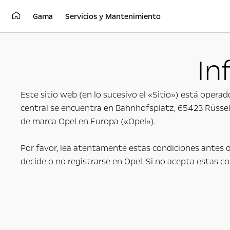
Gama
Servicios y Mantenimiento
In
Este sitio web (en lo sucesivo el «Sitio») está oper
central se encuentra en Bahnhofsplatz, 65423 Rüsse
de marca Opel en Europa («Opel»).
Por favor, lea atentamente estas condiciones antes de
decide o no registrarse en Opel. Si no acepta estas con