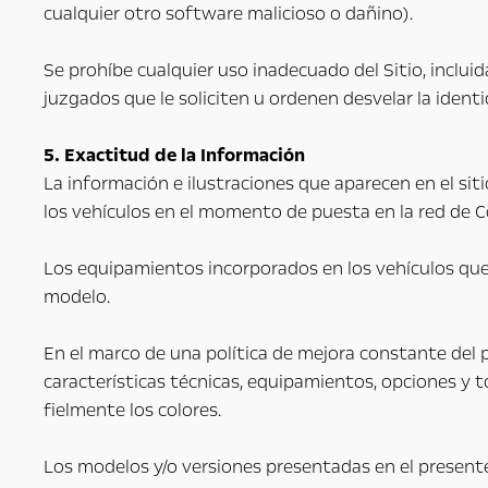
cualquier otro software malicioso o dañino).
Se prohíbe cualquier uso inadecuado del Sitio, inclui
juzgados que le soliciten u ordenen desvelar la ident
5. Exactitud de la Información
La información e ilustraciones que aparecen en el sit
los vehículos en el momento de puesta en la red de Co
Los equipamientos incorporados en los vehículos que a
modelo.
En el marco de una política de mejora constante del p
características técnicas, equipamientos, opciones y t
fielmente los colores.
Los modelos y/o versiones presentadas en el presente