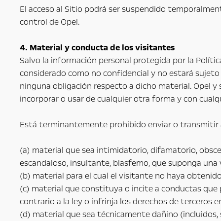
El acceso al Sitio podrá ser suspendido temporalment
control de Opel.
4. Material y conducta de los visitantes
Salvo la información personal protegida por la Polític
considerado como no confidencial y no estará sujeto
ninguna obligación respecto a dicho material. Opel y s
incorporar o usar de cualquier otra forma y con cualq
Está terminantemente prohibido enviar o transmitir a
(a) material que sea intimidatorio, difamatorio, obsce
escandaloso, insultante, blasfemo, que suponga una v
(b) material para el cual el visitante no haya obtenid
(c) material que constituya o incite a conductas que 
contrario a la ley o infrinja los derechos de terceros 
(d) material que sea técnicamente dañino (incluidos,