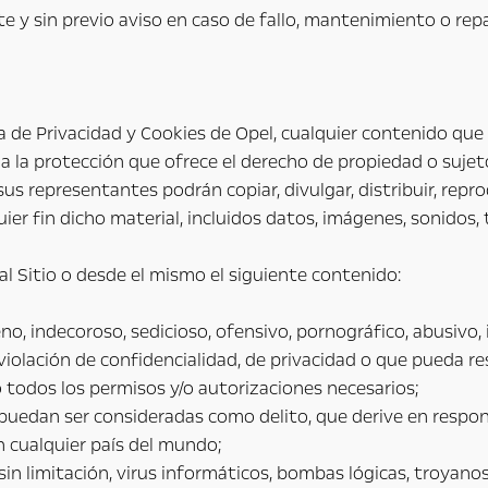
e y sin previo aviso en caso de fallo, mantenimiento o repa
a de Privacidad y Cookies de Opel, cualquier contenido que e
 a la protección que ofrece el derecho de propiedad o suj
us representantes podrán copiar, divulgar, distribuir, reprod
uier fin dicho material, incluidos datos, imágenes, sonidos
l Sitio o desde el mismo el siguiente contenido:
no, indecoroso, sedicioso, ofensivo, pornográfico, abusivo,
iolación de confidencialidad, de privacidad o que pueda r
o todos los permisos y/o autorizaciones necesarios;
puedan ser consideradas como delito, que derive en responsa
en cualquier país del mundo;
 sin limitación, virus informáticos, bombas lógicas, troya