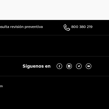
sulta revisión preventiva
800 380 219
Síguenos en
es