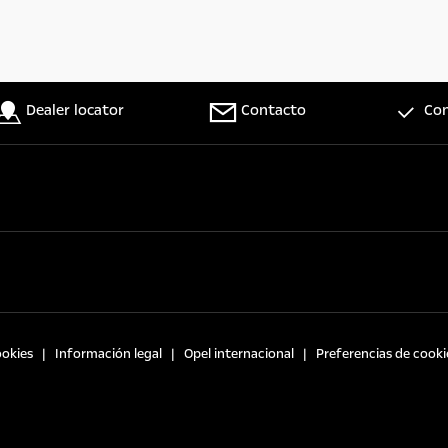
Dealer locator
Contacto
Con
ookies
Información legal
Opel internacional
Preferencias de cooki