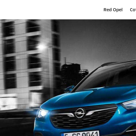
Red Opel
Co