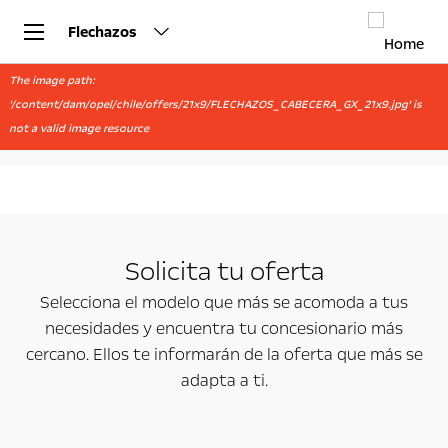
Flechazos
The image path:
'/content/dam/opel/chile/offers/21x9/FLECHAZOS_CABECERA_GX_21x9.jpg' is
not a valid image resource
Solicita tu oferta
Selecciona el modelo que más se acomoda a tus
necesidades y encuentra tu concesionario más
cercano. Ellos te informarán de la oferta que más se
adapta a ti.