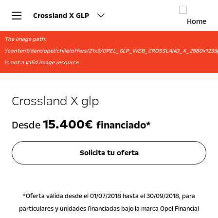
Crossland X GLP
The image path:
'/content/dam/opel/chile/offers/21x9/OPEL_GLP_WEB_CROSSLAND_X_2880x1235p
is not a valid image resource
Crossland X glp
15.400€
Desde
financiado*
Solicita tu oferta
*Oferta válida desde el 01/07/2018 hasta el 30/09/2018, para
particulares y unidades financiadas bajo la marca Opel Financial