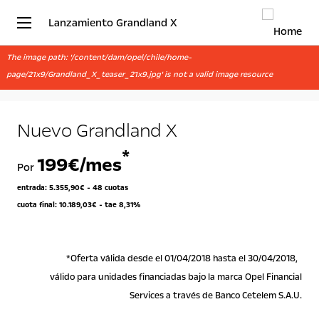
Lanzamiento Grandland X
The image path: '/content/dam/opel/chile/home-
page/21x9/Grandland_X_teaser_21x9.jpg' is not a valid image resource
Nuevo Grandland X
*
199
€/mes
Por
entrada: 5.355,90€ - 48 cuotas
cuota final: 10.189,03€ - tae 8,31%
*Oferta válida desde el 01/04/2018 hasta el 30/04/2018,
válido para unidades financiadas bajo la marca Opel Financial
Services a través de Banco Cetelem S.A.U.