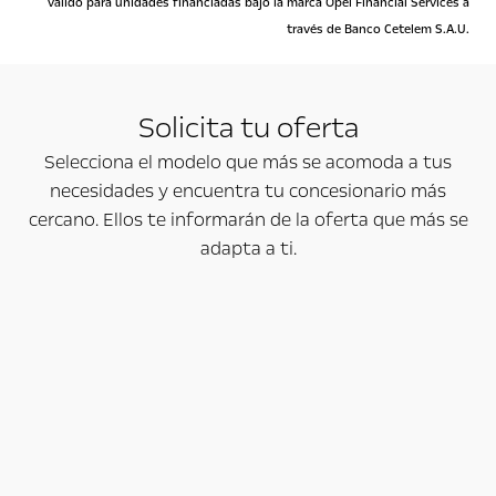
válido para unidades financiadas bajo la marca Opel Financial Services a
través de Banco Cetelem S.A.U.
Solicita tu oferta
Selecciona el modelo que más se acomoda a tus
necesidades y encuentra tu concesionario más
cercano. Ellos te informarán de la oferta que más se
adapta a ti.