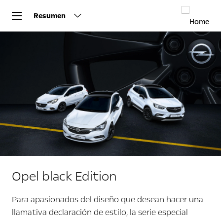
Resumen
Opel black Edition
Para apasionados del diseño que desean hacer una
llamativa declaración de estilo, la serie especial