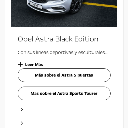
Opel Astra Black Edition
Con sus líneas deportivas y esculturales...
Leer Más
Más sobre el Astra 5 puertas
Más sobre el Astra Sports Tourer