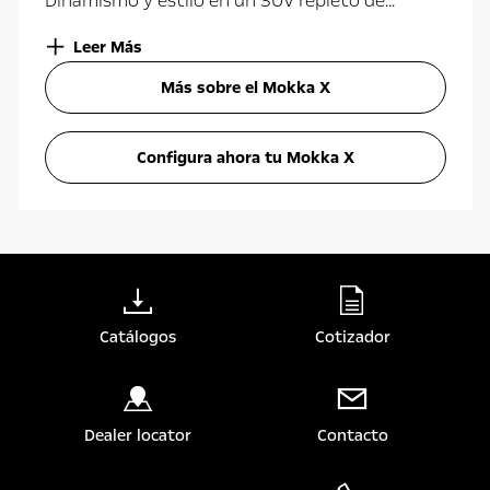
Dinamismo y estilo en un SUV repleto de...
Leer Más
Más sobre el Mokka X
Configura ahora tu Mokka X
Catálogos
Cotizador
Dealer locator
Contacto