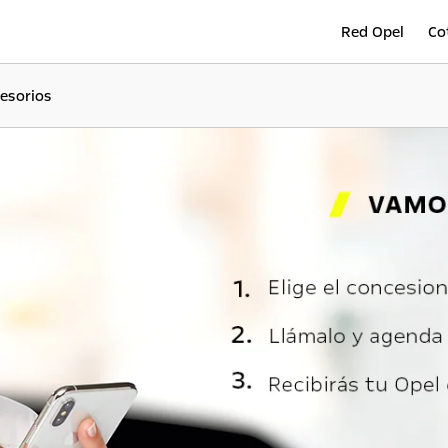
Red Opel
Co
esorios